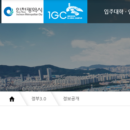
IGC
입주대학 ·
정부3.0
정보공개