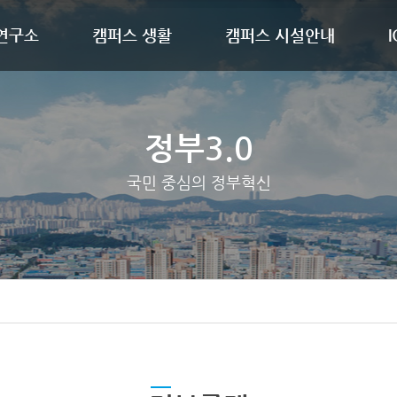
 연구소
캠퍼스 생활
캠퍼스 시설안내
정부3.0
국민 중심의 정부혁신