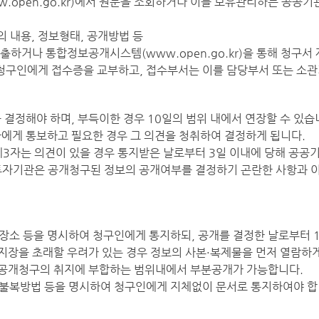
.open.go.kr
)에서 원문을 조회하거나 이를 보유관리하는 공공기
의 내용, 정보형태, 공개방법 등
제출하거나 통합정보공개시스템(
www.open.go.kr
)을 통해 청구서
청구인에게 접수증을 교부하고, 접수부서는 이를 담당부서 또는 소관
 결정해야 하며, 부득이한 경우 10일의 범위 내에서 연장할 수 있습
자에게 통보하고 필요한 경우 그 의견을 청취하여 결정하게 됩니다.
제3자는 의견이 있을 경우 통지받은 날로부터 3일 이내에 당해 공공
투자기관은 공개청구된 정보의 공개여부를 결정하기 곤란한 사항과
장소 등을 명시하여 청구인에게 통지하되, 공개를 결정한 날로부터 1
장을 초래할 우려가 있는 경우 정보의 사본·복제물을 먼저 열람하게
 공개청구의 취지에 부합하는 범위내에서 부분공개가 가능합니다.
·불복방법 등을 명시하여 청구인에게 지체없이 문서로 통지하여야 합