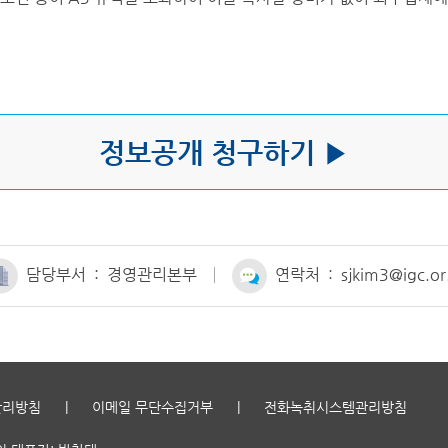
정보공개 청구하기 ▶
담당부서 : 경영관리본부
연락처 : sjkim3@igc.or.
관리방침
|
이메일 무단수집거부
|
전화녹취시스템관리방침