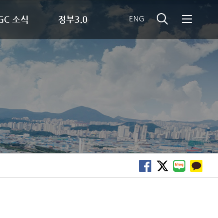
IGC 소식
정부3.0
ENG