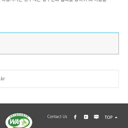
kr
Contact Us