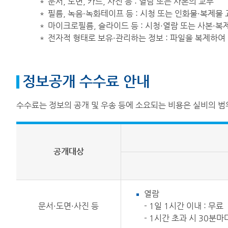
＊ 문서, 도면, 카드, 사진 등 : 열람 또는 사본의 교부
＊ 필름, 녹음·녹화테이프 등 : 시청 또는 인화물·복제물
＊ 마이크로필름, 슬라이드 등 : 시청·열람 또는 사본·복
＊ 전자적 형태로 보유·관리하는 정보 : 파일을 복제하
정보공개 수수료 안내
수수료는 정보의 공개 및 우송 등에 소요되는 비용은 실비의 범
공개대상
열람
문서·도면·사진 등
- 1일 1시간 이내 : 무료
- 1시간 초과 시 30분마다