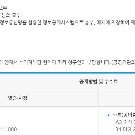
 교부
제본의 교부
여 정보통신망을 활용한 정보공개시스템으로 송부, 매체에 저장하여 제
위 안에서 수익자부담 원칙에 따라 청구인이 부담합니다.(공공기관의
공개방법 및 수수료
열람·시청
사본(종이
- A3 이상
 1,000
- B4 이하