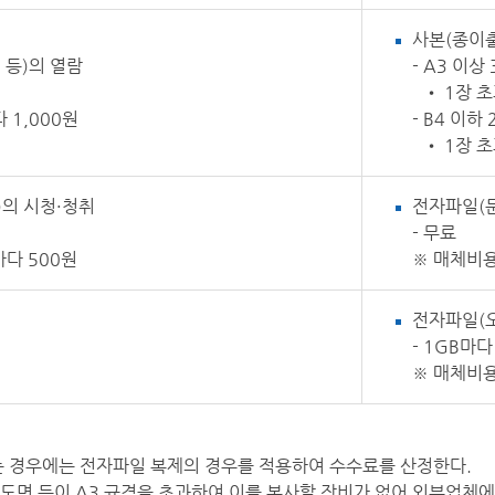
사본(종이
 등)의 열람
- A3 이상
• 1장 
 1,000원
- B4 이하
• 1장 
의 시청·청취
전자파일(문
- 무료
마다 500원
※ 매체비
전자파일(
- 1GB마다
※ 매체비
는 경우에는 전자파일 복제의 경우를 적용하여 수수료를 산정한다.
거나 도면 등이 A3 규격을 초과하여 이를 복사할 장비가 없어 외부업