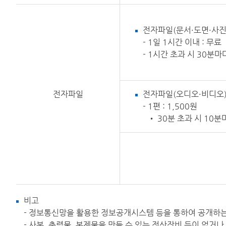
전자파일(문서·도면·사진
- 1일 1시간 이내 : 무료
- 1시간 초과 시 30분마다
전자파일
전자파일(오디오·비디오)
- 1편 : 1,500원
• 30분 초과 시 10분
비고
- 정보통신망을 활용한 정보공개시스템 등을 통하여 공개하
- 사본, 출력물, 복제물을 만들 수 있는 전산장비 등이 없