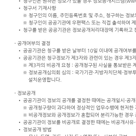
• 청구인은 원하는 정보가 있을 경우 정보공개시스템(
www
• 청구서 기재사항
※ 청구인의 이름, 주민등록번호 및 주소, 청구하는 정보
※ 청구인이 공공기관에 우편팩스 또는 직접 출석하여 
• 청구를 받은 공공기관은 정보공개처리대장에 기록하고 
- 공개여부의 결정
• 공공기관은 청구를 받은 날부터 10일 이내에 공개여부를
• 공공기관은 청구정보가 제3자와 관련이 있는 경우 제3
※ 제3자의 비공개 요청 : 공개청구된 사실을 통보받은 
※ 정보공개심의회 심의 : 국가기관·지방자치단체·정부
설치운영합니다.
- 정보공개
• 공공기관이 정보의 공개를 결정한 때에는 공개일시·공개
※ 공개청구량이 과다하여 정상적인 업무수행에 현저한 지
※ 비공개정보와 공개정보가 혼합되어 분리가능한 경우
• 공공기관이 정보를 비공개로 결정한 때에는 비공개사유
• 정보공개 방법