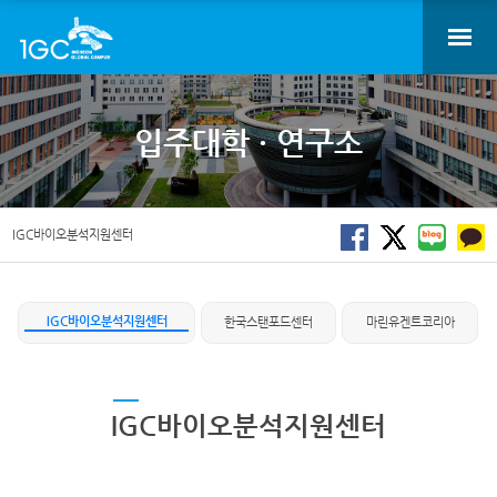
입주대학 · 연구소
IGC바이오분석지원센터
IGC바이오분석지원센터
한국스탠포드센터
마린유겐트코리아
IGC바이오분석지원센터