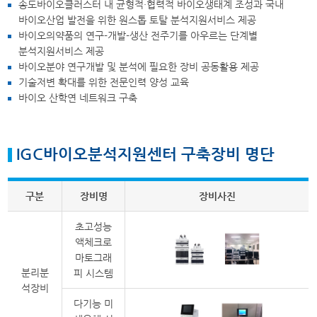
송도바이오클러스터 내 균형적·협력적 바이오생태계 조성과 국내
바이오산업 발전을 위한 원스톱 토탈 분석지원서비스 제공
바이오의약품의 연구-개발-생산 전주기를 아우르는 단계별
분석지원서비스 제공
바이오분야 연구개발 및 분석에 필요한 장비 공동활용 제공
기술저변 확대를 위한 전문인력 양성 교육
바이오 산학연 네트워크 구축
IGC바이오분석지원센터 구축장비 명단
구분
장비명
장비사진
초고성능
액체크로
마토그래
분리분
피 시스템
석장비
다기능 미