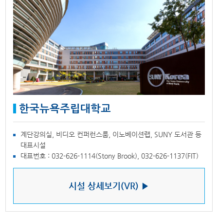
한국뉴욕주립대학교
계단강의실, 비디오 컨퍼런스룸, 이노베이션랩, SUNY 도서관 등
대표시설
대표번호 : 032-626-1114(Stony Brook), 032-626-1137(FIT)
시설 상세보기(VR) ▶