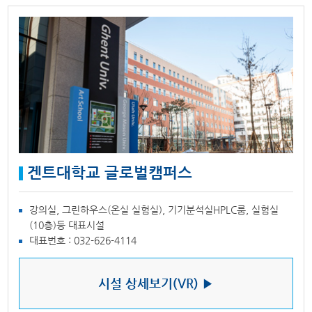
겐트대학교 글로벌캠퍼스
강의실, 그린하우스(온실 실험실), 기기분석실HPLC룸, 실험실
(10층)등 대표시설
대표번호 : 032-626-4114
시설 상세보기(VR) ▶