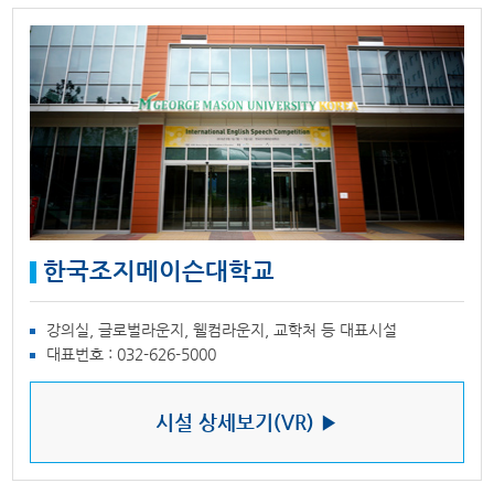
한국조지메이슨대학교
강의실, 글로벌라운지, 웰컴라운지, 교학처 등 대표시설
대표번호 : 032-626-5000
시설 상세보기(VR) ▶