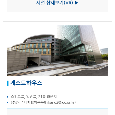
시설 상세보기(VR) ▶
게스트하우스
스위트룸, 일반룸, 21층 라운지
담당자 : 대학협력본부(hjkang2@igc.or.kr)