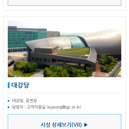
대강당
대강당, 공연장
담당자 : 고객지원실 (ejjeong@igc.or.kr)
시설 상세보기(VR) ▶