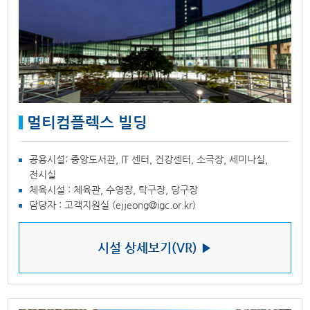
멀티컴플렉스 빌딩
공용시설: 중앙도서관, IT 센터, 건강센터, 소극장, 세미나실,
전시실
체육시설 : 체육관, 수영장, 탁구장, 당구장
담당자 : 고객지원실 (ejjeong@igc.or.kr)
시설 상세보기(VR) ▶