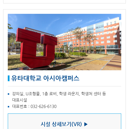
유타대학교 아시아캠퍼스
강의실, U조형물, 1층 로비, 학생 라운지, 학생처 센터 등
대표시설
대표번호 : 032-626-6130
시설 상세보기(VR) ▶